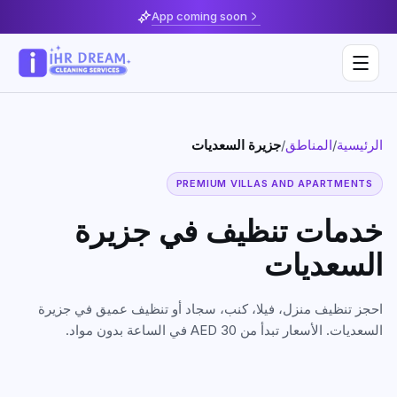
App coming soon
جزيرة السعديات
/
المناطق
/
الرئيسية
Deep Cleaning
PREMIUM VILLAS AND APARTMENTS
Home & Apartment Cleaning
Musaffah
خدمات تنظيف في
جزيرة
Villa Cleaning
Al Reem Island
السعديات
Move In / Move Out Cleaning
Khalifa City
احجز تنظيف منزل، فيلا، كنب، سجاد أو تنظيف عميق في
جزيرة
Kitchen Cleaning
Al Reef
السعديات
. الأسعار تبدأ من AED 30 في الساعة بدون مواد.
Post Construction Cleaning
Saadiyat Island
Sofa & Upholstery Cleaning
Yas Island