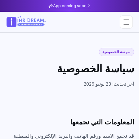
App coming soon
سياسة الخصوصية
Deep Cleaning
سياسة الخصوصية
Home & Apartment Cleaning
Musaffah
آخر تحديث: 23 يونيو 2026
Villa Cleaning
Al Reem Island
Move In / Move Out Cleaning
Khalifa City
Kitchen Cleaning
Al Reef
المعلومات التي نجمعها
Post Construction Cleaning
Saadiyat Island
قد نجمع الاسم ورقم الهاتف والبريد الإلكتروني والمنطقة
Sofa & Upholstery Cleaning
Yas Island