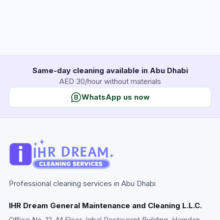
Same-day cleaning available in Abu Dhabi
AED 30/hour without materials
WhatsApp us now
Professional cleaning services in Abu Dhabi
IHR Dream General Maintenance and Cleaning L.L.C.
Office No. 12, M Floor, Iqbal Restaurant Building, Hamdan